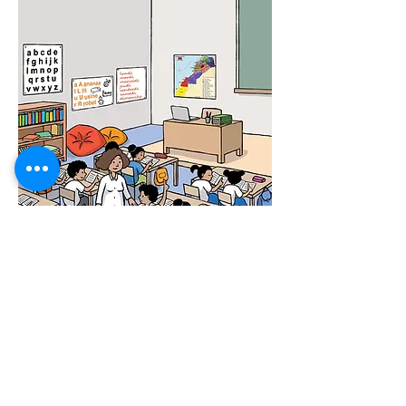
© 2019 par Anne Horrenberger Créé avec
Wix.com