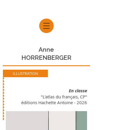
Anne
HORRENBERGER
ILLUSTRATION
En classe
"L'atlas du français, CP"
éditions Hachette Antoine
- 2026