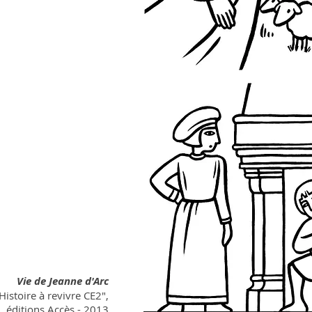
Vie de Jeanne d'Arc
Histoire à revivre CE2",
éditions Accès - 2013