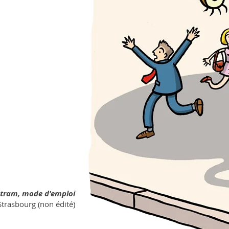
 tram, mode d'emploi
 Strasbourg (non édité)