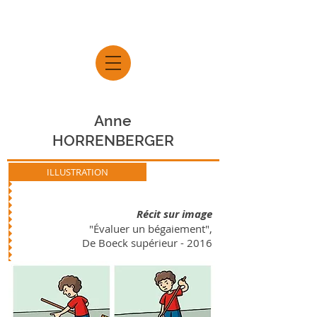
Anne
HORRENBERGER
ILLUSTRATION
Récit sur image
"Évaluer un bégaiement",
De Boeck supérieur - 2016