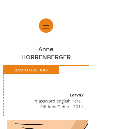
Anne
HORRENBERGER
DESSIN DIDACTIQUE
Larynx
"Password english 1ere",
éditions Didier - 2011