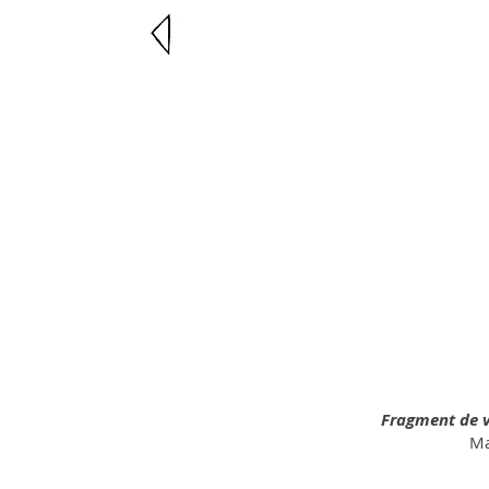
Fragment de v
Ma